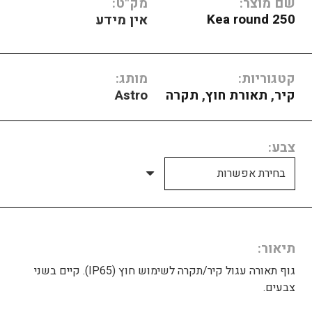
שם מוצר:
מק"ט:
Kea round 250
אין מידע
קטגוריות:
מותג:
קיר
,
תאורת חוץ
,
תקרה
Astro
צבע
תיאור
גוף תאורה עגול קיר/תקרה לשימוש חוץ (IP65). קיים בשני
צבעים.