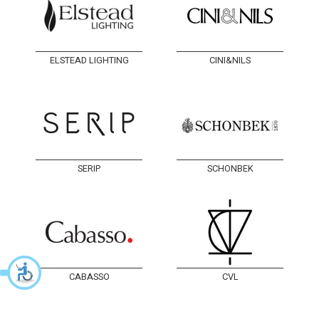
ELSTEAD LIGHTING
CINI&NILS
SERIP
SCHONBEK
CABASSO
CVL