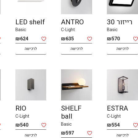
רייזור 30
ANTRO
LED shelf
Basic
C-Light
Basic
₪
624
₪
635
₪
570
לרכישה
לרכישה
לרכישה
RIO
SHELF
ESTRA
ball
C-Light
C-Light
Basic
₪
540
₪
554
₪
597
לרכישה
לרכישה