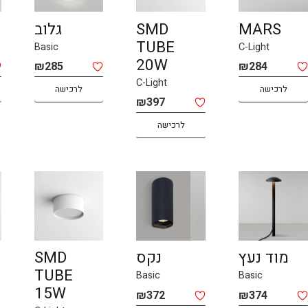
MARS
SMD
גלוב
TUBE
Basic
C-Light
20W
₪
285
₪
284
C-Light
לרכישה
לרכישה
₪
397
לרכישה
מוד נעץ
נקס
SMD
TUBE
Basic
Basic
15W
₪
372
₪
374