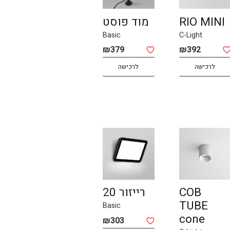
RIO MINI
מוד פוסט
Basic
C-Light
₪
379
₪
392
לרכישה
לרכישה
COB
רייזור 20
TUBE
Basic
cone
₪
303