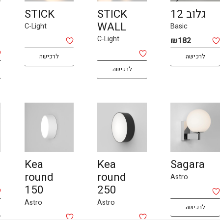
גלוב 12
STICK
STICK
WALL
C-Light
Basic
C-Light
₪
182
לרכישה
לרכישה
לרכישה
Kea
Kea
Sagara
round
round
Astro
150
250
Astro
Astro
לרכישה