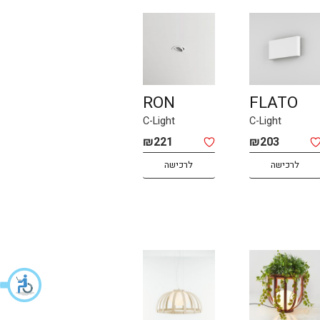
RON
FLATO
C-Light
C-Light
₪
221
₪
203
לרכישה
לרכישה