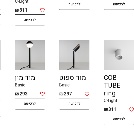
C-Light
לרכישה
לרכישה
₪
311
לרכישה
COB
מוד ספוט
מוד מון
TUBE
Basic
Basic
ring
₪
293
₪
297
C-Light
לרכישה
לרכישה
₪
311
לרכישה