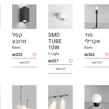
מוד
SMD
קסל
אקרילי
TUBE
מרובע
10W
Basic
Basic
C-Light
₪
232
₪
262
₪
227
לרכישה
לרכישה
לרכישה