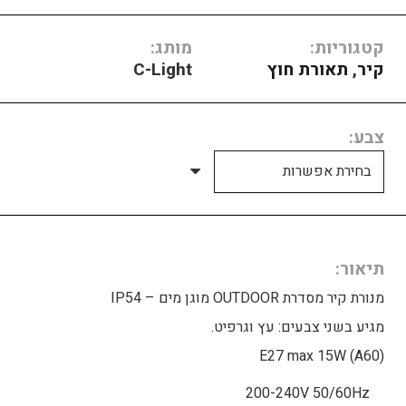
קטגוריות:
מותג:
קיר
,
תאורת חוץ
C-Light
צבע
תיאור
מנורת קיר מסדרת OUTDOOR מוגן מים – IP54
מגיע בשני צבעים: עץ וגרפיט.
E27 max 15W (A60)
200-240V 50/60Hz