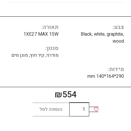
צבע
תאורה
1XE27 MAX 15W
Black, white, graphite,
wood
סגנון
מודרני, קיר חוץ, מוגן מים
מידות
290*164*140 mm
₪
554
כמות
הוספה לסל
של
ESTRA