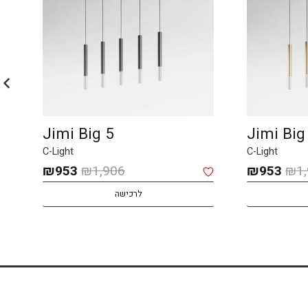
JIMI Small 12
Jimi Big 5
C-Light
C-Light
המחיר
המחיר
המחיר
המחיר
₪
1,601
₪
3,202
₪
953
₪
1,9
המקורי
הנוכחי
המקורי
הנוכחי
לרכישה
היה:
הוא:
היה:
הוא:
,601.
₪3,202.
₪953.
₪1,906.