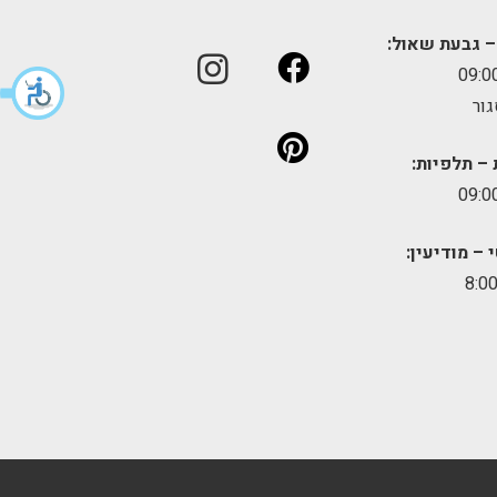
– גבעת שאול:
גור
 – תלפיות:
 – מודיעין: