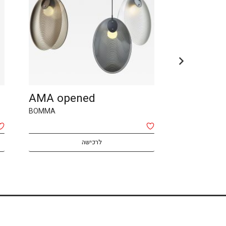
LENS
AMA open
Booma
BOMMA
לרכישה