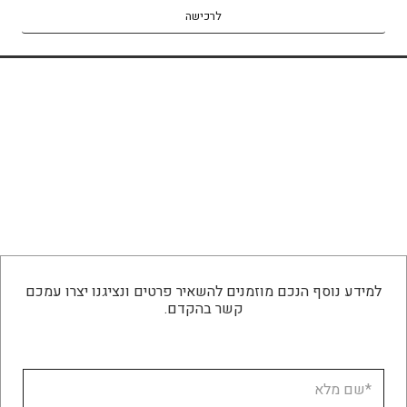
לרכישה
לרכישה
למידע נוסף הנכם מוזמנים להשאיר פרטים ונציגנו יצרו עמכם
קשר בהקדם.