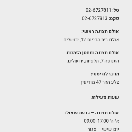
טל':
02-6727811
פקס:
02-6727813
אולם תצוגה ראשי:
אולם בית הדפוס 12, ירושלים.
אולם תצוגה ומחסן הזמנות:
התנופה 7, תלפיות, ירושלים.
מרכז לוגיסטי:
צלע ההר 47 מודיעין
שעות פעילות
אולם תצוגה – גבעת שאול:
א׳-ה׳ 09:00-17:00
יום שישי – סגור