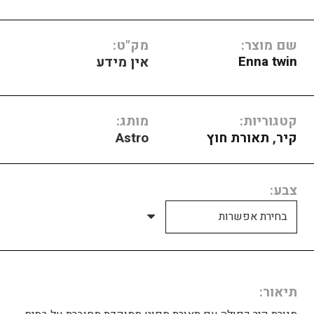
שם מוצר:
מק"ט:
Enna twin
אין מידע
קטגוריות:
מותג:
קיר
,
תאורת חוץ
Astro
צבע
תיאור