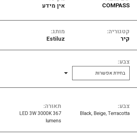
COMPASS
אין מידע
קטגוריה:
מותג:
קיר
Estiluz
צבע
צבע
תאורה
LED 3W 3000K 367
Black, Beige, Terracotta
lumens