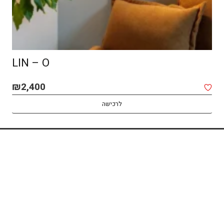
LENS
Booma
לרכישה