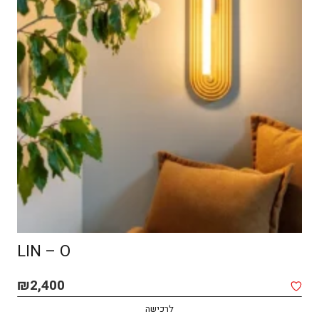
LIN – O
₪
2,400
לרכישה