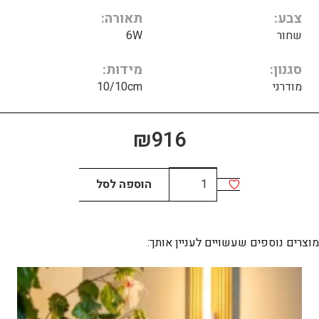
צבע
תאורה
שחור
6W
סגנון
מידות
מודרני
10/10cm
₪
916
כמות
הוספה לסל
של
Cube
מוצרים נוספים שעשויים לעניין אותך: