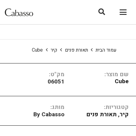
עמוד הבית
תאורת פנים
קיר
Cube
שם מוצר:
מק"ט:
Cube
06051
קטגוריות:
מותג:
קיר
,
תאורת פנים
By Cabasso