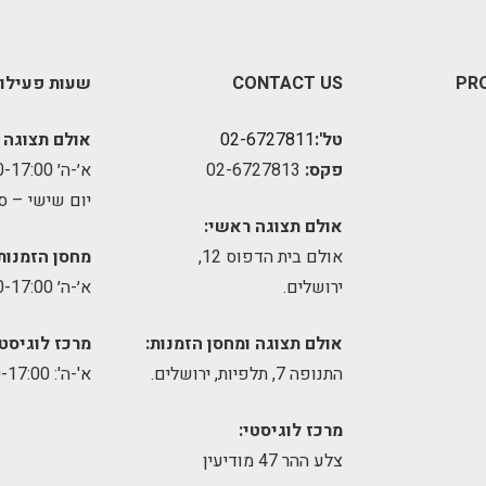
PR
CONTACT US
שעות פעילו
טל':
02-6727811
אולם תצוגה 
פקס:
02-6727813
א׳-ה׳ 09:00-17:00
יום שישי – ס
אולם תצוגה ראשי:
אולם בית הדפוס 12,
מחסן הזמנות
ירושלים.
א׳-ה׳ 09:00-17:00
אולם תצוגה ומחסן הזמנות:
מרכז לוגיסטי
התנופה 7, תלפיות, ירושלים.
א'-ה': 8:00-17:00
מרכז לוגיסטי:
צלע ההר 47 מודיעין