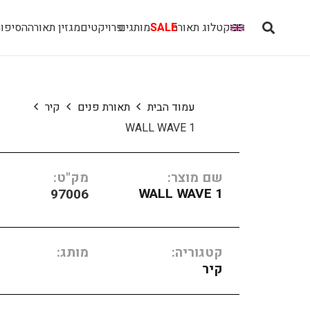
קטלוג תאורה
SALE
מותגים
פרויקטים
מגזין תאורה
הסיפור
עמוד הבית
תאורת פנים
קיר
WALL WAVE 1
שם מוצר:
מק"ט:
WALL WAVE 1
97006
קטגוריה:
מותג:
קיר