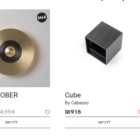
SOBER
Cube
By Cabasso
4,354
₪
916
לרכישה
לרכישה