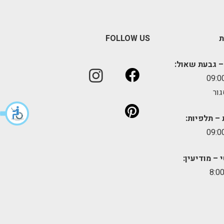
ת
FOLLOW US
– גבעת שאול:
גור
 – תלפיות:
 – מודיעין: