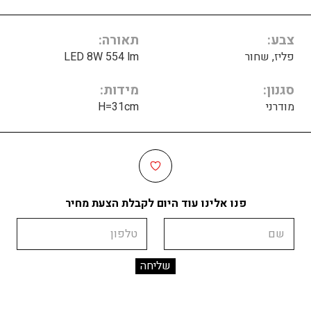
צבע
תאורה
פליז, שחור
LED 8W 554 lm
סגנון
מידות
מודרני
H=31cm
פנו אלינו עוד היום לקבלת הצעת מחיר
שם
טלפון