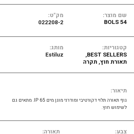
שם מוצר:
מק"ט:
BOLS 54
022208-2
קטגוריות:
מותג:
Estiluz
,
BEST SELLERS
תאורת חוץ
,
תקרה
תיאור
גוף תאורה תלוי דקורטיבי ומודרני מוגן מים IP 65. מתאים גם
לשימוש חוץ.
צבע
תאורה