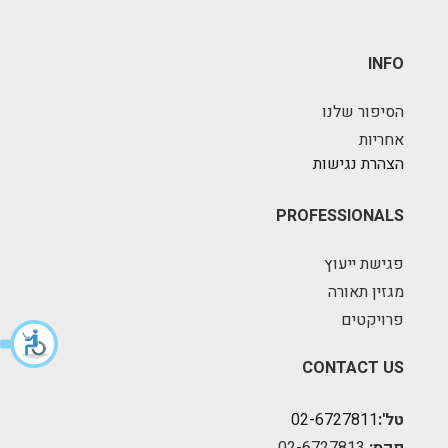
INFO
הסיפור שלנו
אחריות
הצהרת נגישות
PROFESSIONALS
פגישת ייעוץ
מגזין תאורה
פרויקטים
CONTACT US
טל':
02-6727811
פקס:
02-6727813