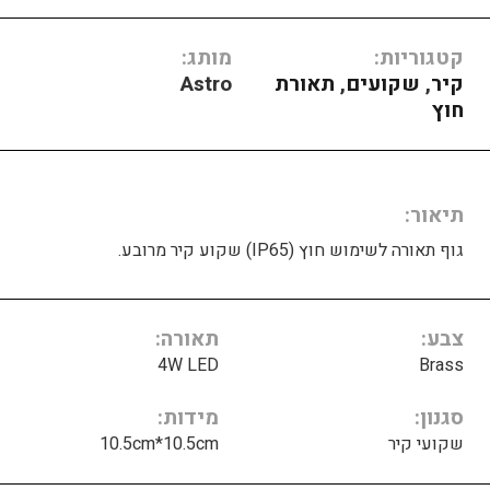
קטגוריות:
מותג:
קיר
,
שקועים
,
תאורת
Astro
חוץ
תיאור
גוף תאורה לשימוש חוץ (IP65) שקוע קיר מרובע.
צבע
תאורה
4W LED
Brass
סגנון
מידות
שקועי קיר
10.5cm*10.5cm