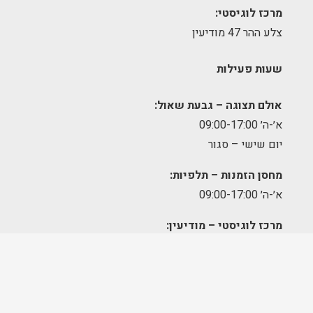
מרכז לוגיסטי:
צלע ההר 47 מודיעין
שעות פעילות
אולם תצוגה – גבעת שאול:
א׳-ה׳ 09:00-17:00
יום שישי – סגור
מחסן הזמנות – תלפיות:
א׳-ה׳ 09:00-17:00
מרכז לוגיסטי – מודיעין:
א'-ה': 8:00-17:00
FOLLOW US