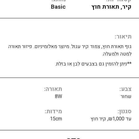
קיר
,
תאורת חוץ
Basic
תיאור
גוף תאורת חוץ, צמוד קיר עגול. מיוצר מאלומיניום. פיזור תאורה
למטה ולמעלה.
**ניתן להזמין גם בצבעים לבן או בזלת.
צבע
תאורה
שחור
8W
סגנון
מידות
עד ₪1,000, קיר חוץ
15cm