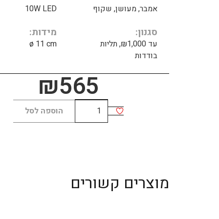
אמבר, מעושן, שקוף
10W LED
סגנון
מידות
עד ₪1,000, תליות
ø 11 cm
בודדות
₪
565
כמות
הוספה לסל
של
פלוטו
שחור
מוצרים קשורים