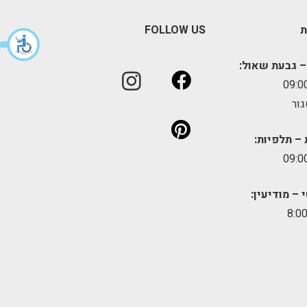
ת
FOLLOW US
– גבעת שאול:
גור
 – תלפיות:
 – מודיעין: