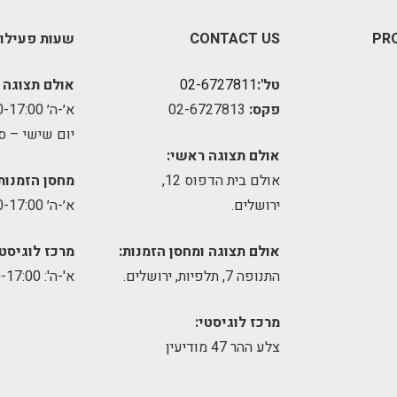
PR
CONTACT US
שעות פעילו
טל':
02-6727811
אולם תצוגה 
פקס:
02-6727813
א׳-ה׳ 09:00-17:00
יום שישי – ס
אולם תצוגה ראשי:
אולם בית הדפוס 12,
מחסן הזמנות
ירושלים.
א׳-ה׳ 09:00-17:00
אולם תצוגה ומחסן הזמנות:
מרכז לוגיסטי
התנופה 7, תלפיות, ירושלים.
א'-ה': 8:00-17:00
מרכז לוגיסטי:
צלע ההר 47 מודיעין