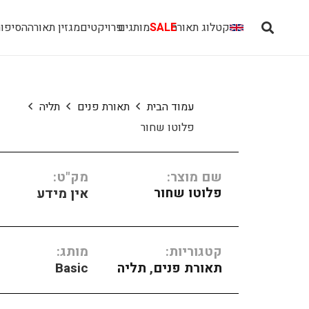
קטלוג תאורה
SALE
מותגים
פרויקטים
מגזין תאורה
הסיפור
עמוד הבית
תאורת פנים
תליה
פלוטו שחור
שם מוצר:
מק"ט:
פלוטו שחור
אין מידע
קטגוריות:
מותג:
תאורת פנים
,
תליה
Basic