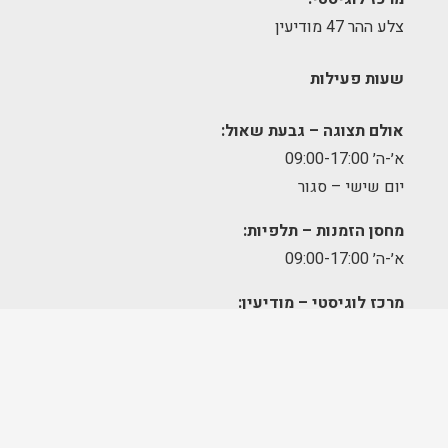
צלע ההר 47 מודיעין
שעות פעילות
אולם תצוגה – גבעת שאול:
א׳-ה׳ 09:00-17:00
יום שישי – סגור
מחסן הזמנות – תלפיות:
א׳-ה׳ 09:00-17:00
מרכז לוגיסטי – מודיעין:
א'-ה': 8:00-17:00
FOLLOW US