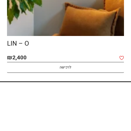
LIN – O
₪
2,400
לרכישה