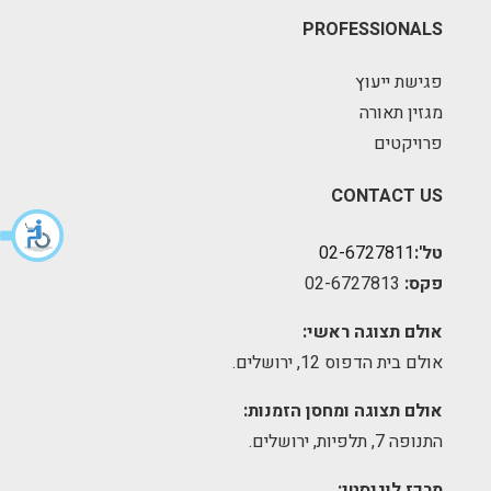
PROFESSIONALS
פגישת ייעוץ
מגזין תאורה
פרויקטים
CONTACT US
טל':
02-6727811
פקס:
02-6727813
אולם תצוגה ראשי:
אולם בית הדפוס 12, ירושלים.
אולם תצוגה ומחסן הזמנות:
התנופה 7, תלפיות, ירושלים.
מרכז לוגיסטי: