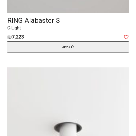
RING Alabaster S
C-Light
₪
7,223
לרכישה