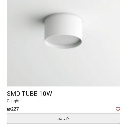
SMD TUBE 10W
C-Light
₪
227
לרכישה