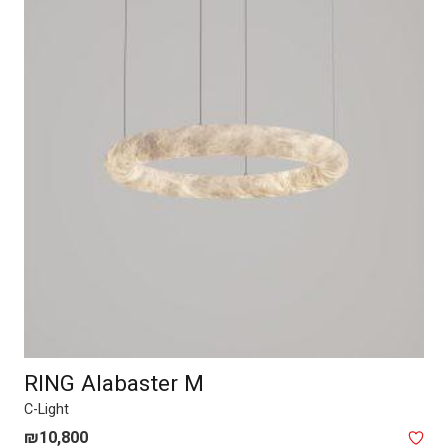
RING Alabaster M
C-Light
₪
10,800