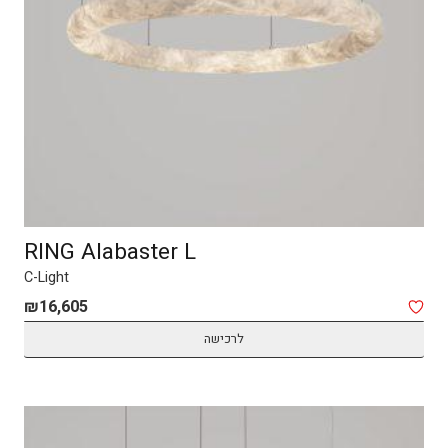
RING Alabaster L
C-Light
₪
16,605
לרכישה