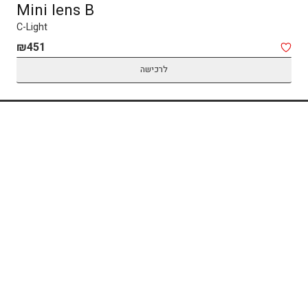
Mini lens B
C-Light
₪
451
לרכישה