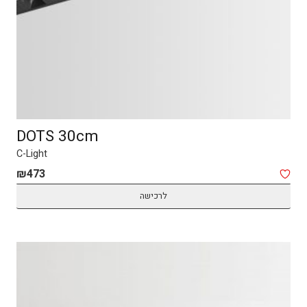
DOTS 30cm
C-Light
₪
473
לרכישה