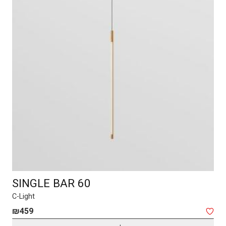
SINGLE BAR 60
C-Light
₪
459