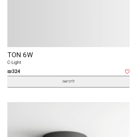
TON 6W
C-Light
₪
324
לרכישה