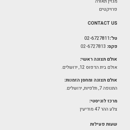
מגזין תאורה
פרויקטים
CONTACT US
טל':
02-6727811
פקס:
02-6727813
אולם תצוגה ראשי:
אולם בית הדפוס 12, ירושלים.
אולם תצוגה ומחסן הזמנות:
התנופה 7, תלפיות, ירושלים.
מרכז לוגיסטי:
צלע ההר 47 מודיעין
שעות פעילות