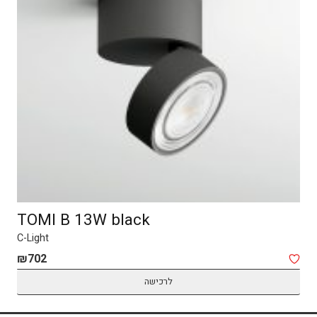
TOMI B 13W black
C-Light
₪
702
לרכישה