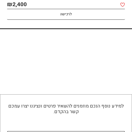
₪
₪
2,400
1,850
לרכישה
לרכישה
למידע נוסף הנכם מוזמנים להשאיר פרטים ונציגנו יצרו עמכם
קשר בהקדם.