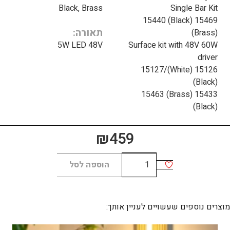
Black, Brass
Single Bar Kit
15469 (Black) 15440
תאורה
(Brass)
5W LED 48V
Surface kit with 48V 60W
driver
15126 (White)/15127
(Black)
15433 (Brass) 15463
(Black)
₪
459
כמות
הוספה לסל
של
SINGLE
BAR
מוצרים נוספים שעשויים לעניין אותך:
60