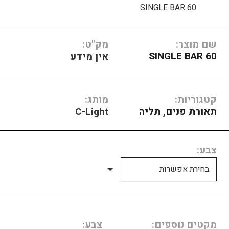
SINGLE BAR 60
שם מוצר:
מק"ט:
SINGLE BAR 60
אין מידע
קטגוריות:
מותג:
תאורת פנים
,
תליה
C-Light
צבע
מקטים נוספים
צבע