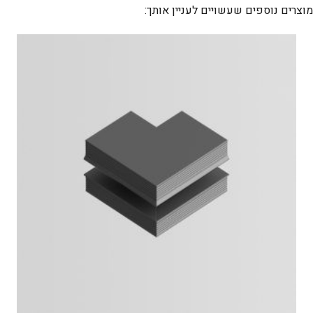
MICRO
מוצרים נוספים שעשויים לעניין אותך:
(3M)