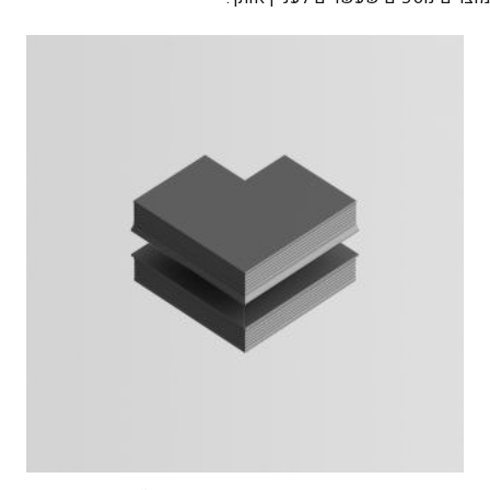
(surface)"