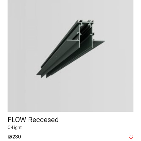
FLOW Reccesed
C-Light
₪
230