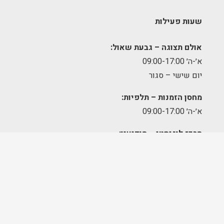
שעות פעילות
אולם תצוגה – גבעת שאול:
א׳-ה׳ 09:00-17:00
יום שישי – סגור
מחסן הזמנות – תלפיות:
א׳-ה׳ 09:00-17:00
מרכז לוגיסטי – מודיעין:
א'-ה': 8:00-17:00
FOLLOW US