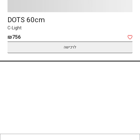
DOTS 60cm
C-Light
₪
756
לרכישה