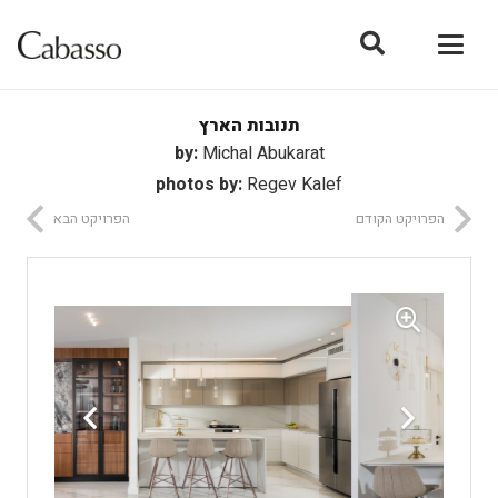
תנובות הארץ
by:
Michal Abukarat
photos by:
Regev Kalef
הפרויקט הקודם
הפרויקט הבא