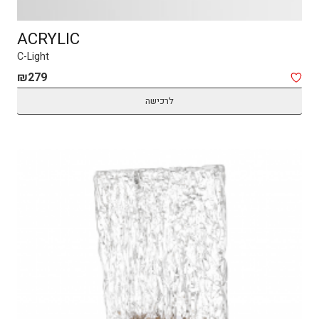
ACRYLIC
C-Light
₪
279
לרכישה