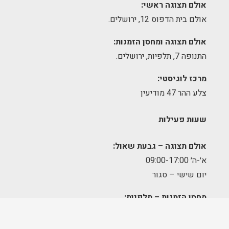
אולם תצוגה ראשי:
אולם בית הדפוס 12, ירושלים.
אולם תצוגה ומחסן הזמנות:
התנופה 7, תלפיות, ירושלים.
מרכז לוגיסטי:
צלע ההר 47 מודיעין
שעות פעילות
אולם תצוגה – גבעת שאול:
א׳-ה׳ 09:00-17:00
יום שישי – סגור
מחסן הזמנות – תלפיות:
א׳-ה׳ 09:00-17:00