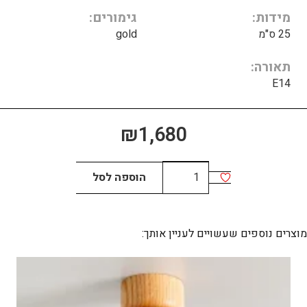
מידות
גימורים
25 ס"מ
gold
תאורה
E14
₪
1,680
כמות
הוספה לסל
של
ZEUS
CIRCLE
מוצרים נוספים שעשויים לעניין אותך: