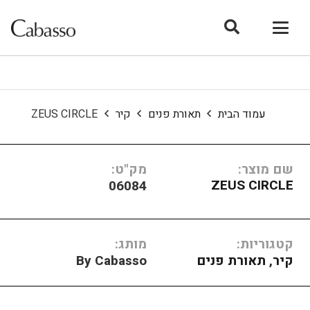
עמוד הבית
תאורת פנים
קיר
ZEUS CIRCLE
שם מוצר:
מק"ט:
ZEUS CIRCLE
06084
קטגוריות:
מותג:
קיר
,
תאורת פנים
By Cabasso