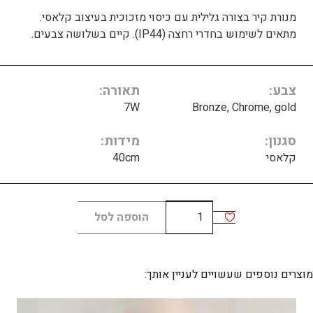
מנורת קיר בצורה גלילית עם כיסוי מזכוכית בעיצוב קלאסי.
מתאים לשימוש בחדרי רחצה (IP44). קיים בשלושה צבעים.
צבע
תאורה
7W
Bronze, Chrome, gold
סגנון
מידות
קלאסי
40cm
כמות
הוספה לסל
של
Versailles
400
מוצרים נוספים שעשויים לעניין אותך: