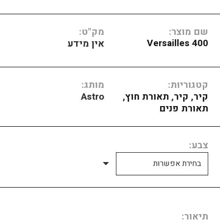
שם מוצר:
מק"ט:
Versailles 400
אין מידע
קטגוריות:
מותג:
קיר
,
קיר
,
תאורת חוץ
,
Astro
תאורת פנים
צבע
תיאור