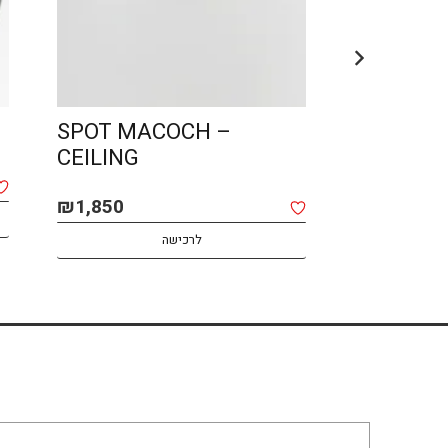
SPOT MACOCH –
LIN – O
CEILING
₪
2,400
₪
1,850
לרכישה