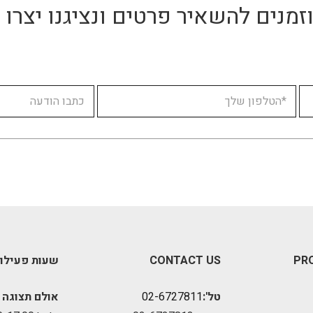
זמנים להשאיר פרטים ונציגנו יצר
PR
CONTACT US
שעות פעילו
טל':
02-6727811
אולם תצוגה 