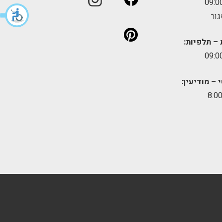
גור
 – תלפיות:
 – מודיעין: