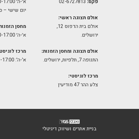
פקס:
02-6727813
א׳-ה׳ 09:00-17:00
יום שישי – ס
אולם תצוגה ראשי:
אולם בית הדפוס 12,
מחסן הזמנות
ירושלים.
א׳-ה׳ 09:00-17:00
אולם תצוגה ומחסן הזמנות:
מרכז לוגיסטי
התנופה 7, תלפיות, ירושלים.
א'-ה': 8:00-17:00
מרכז לוגיסטי:
צלע ההר 47 מודיעין
בניית אתרים ושיווק דיגיטלי