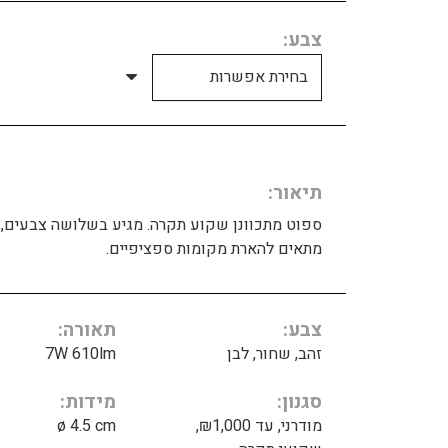
צבע
תיאור
ספוט מתכוונן שקוע תקרה. מגיע בשלושה צבעים,
מתאים להארת מקומות ספציפיים.
צבע
תאורה
זהב, שחור, לבן
7W 610lm
סגנון
מידות
מודרני, עד ₪1,000,
ø 4.5 cm