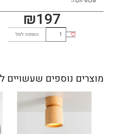
שקועי תקרה
₪
197
כמות
הוספה לסל
של
TORRES
recessed
מוצרים נוספים שעשויים לענ