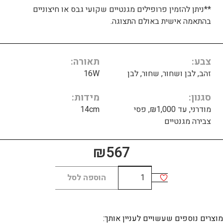
**ניתן להזמין פרופילים מגנטיים שקועי גבס או חיצוניים
בהתאמה אישית באולם התצוגה.
צבע
תאורה
זהב, לבן ושחור, שחור, לבן
16W
סגנון
מידות
מודרני, עד ₪1,000, פסי
14cm
צבירה מגנטיים
₪
567
כמות
הוספה לסל
של
TON
16W
מוצרים נוספים שעשויים לעניין אותך: