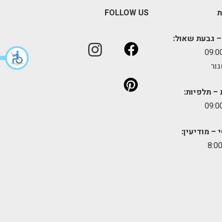
ת
FOLLOW US
– גבעת שאול:
גור
 – תלפיות:
 – מודיעין: