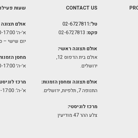
PR
CONTACT US
שעות פעילו
טל':
02-6727811
אולם תצוגה 
פקס:
02-6727813
א׳-ה׳ 09:00-17:00
יום שישי – ס
אולם תצוגה ראשי:
אולם בית הדפוס 12,
מחסן הזמנות
ירושלים.
א׳-ה׳ 09:00-17:00
אולם תצוגה ומחסן הזמנות:
מרכז לוגיסטי
התנופה 7, תלפיות, ירושלים.
א'-ה': 8:00-17:00
מרכז לוגיסטי:
צלע ההר 47 מודיעין