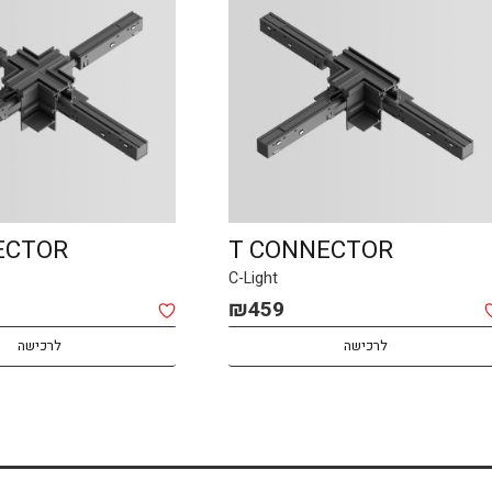
ECTOR
T CONNECTOR
C-Light
₪
459
לרכישה
לרכישה