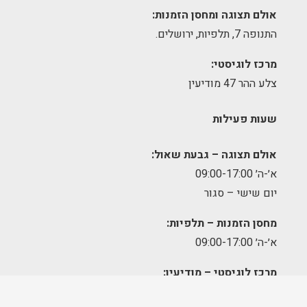
אולם תצוגה ומחסן הזמנות:
התנופה 7, תלפיות, ירושלים.
מרכז לוגיסטי:
צלע ההר 47 מודיעין
שעות פעילות
אולם תצוגה – גבעת שאול:
א׳-ה׳ 09:00-17:00
יום שישי – סגור
מחסן הזמנות – תלפיות:
א׳-ה׳ 09:00-17:00
מרכז לוגיסטי – מודיעין:
א'-ה': 8:00-17:00