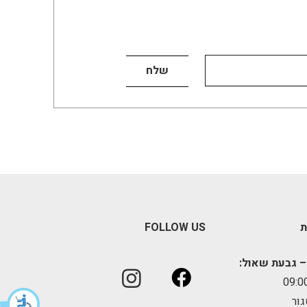
ת
FOLLOW US
– גבעת שאול:
גור