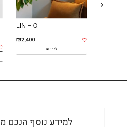
SPOT MACOCH –
LIN – O
CEILING
₪
2,400
₪
1,850
לרכישה
למידע נוסף הנכם מו