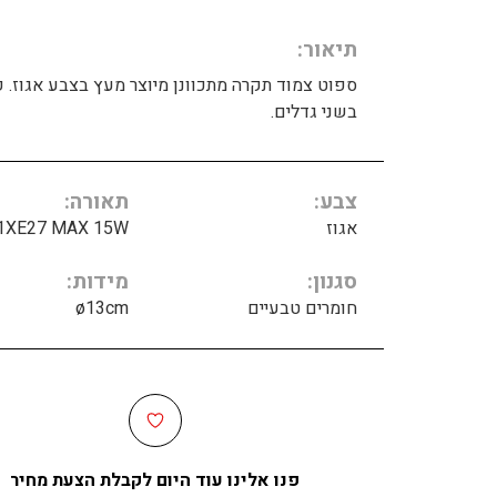
תיאור
ספוט צמוד תקרה מתכוונן מיוצר מעץ בצבע אגוז. ק
בשני גדלים.
צבע
תאורה
אגוז
1XE27 MAX 15W
סגנון
מידות
חומרים טבעיים
ø13cm
פנו אלינו עוד היום לקבלת הצעת מחיר