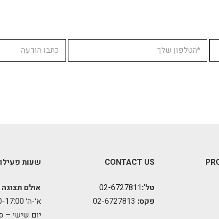
PR
CONTACT US
שעות פעילו
טל':
02-6727811
אולם תצוגה 
פקס:
02-6727813
א׳-ה׳ 09:00-17:00
יום שישי – ס