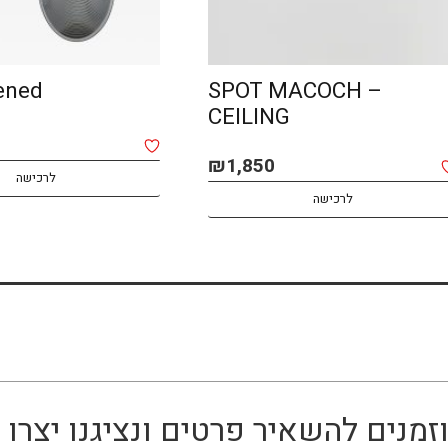
ened
SPOT MACOCH –
CEILING
₪
1,850
לרכישה
לרכישה
זמנים להשאיר פרטים ונציגנו יצר