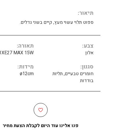
תיאור
ספוט תלוי עשוי מעץ, קיים בשני גדלים.
צבע
תאורה
אלון
1XE27 MAX 15W
סגנון
מידות
חומרים טבעיים, תליות
ø12cm
בודדות
פנו אלינו עוד היום לקבלת הצעת מחיר