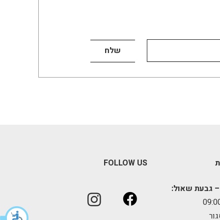
ת
FOLLOW US
– גבעת שאול:
גור