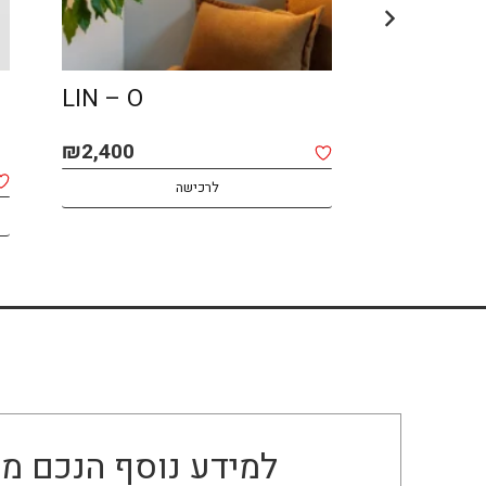
LIN – O
AFRO – 
₪
2,400
₪
2,800
לרכישה
למידע נוסף הנכם מו