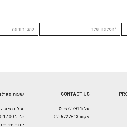
PR
CONTACT US
שעות פעילו
טל':
02-6727811
אולם תצוגה 
פקס:
02-6727813
א׳-ה׳ 09:00-17:00
יום שישי – ס