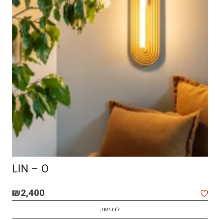
SPOT MACOCH – CEILING
₪
1,850
לרכישה