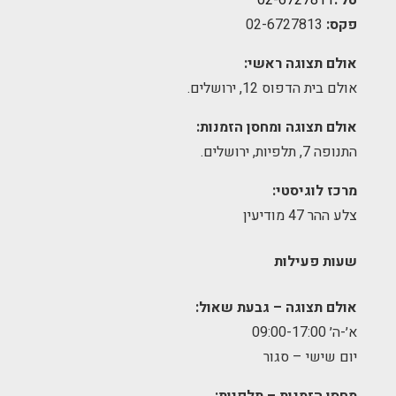
טל':
02-6727811
פקס:
02-6727813
אולם תצוגה ראשי:
אולם בית הדפוס 12, ירושלים.
אולם תצוגה ומחסן הזמנות:
התנופה 7, תלפיות, ירושלים.
מרכז לוגיסטי:
צלע ההר 47 מודיעין
שעות פעילות
אולם תצוגה – גבעת שאול:
א׳-ה׳ 09:00-17:00
יום שישי – סגור