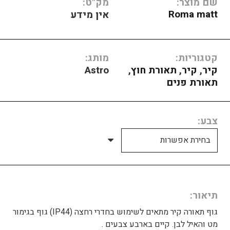
שם מוצר:
מק"ט:
Roma matt
אין מידע
קטגוריות:
מותג:
קיר
,
קיר
,
תאורת חוץ
,
Astro
תאורת פנים
צבע
תיאור
גוף תאורה קיר מתאים לשימוש בחדרי רחצה (IP44)
גוף בגימור
מט והאיל לבן.
קיים בארבע
צבעים .