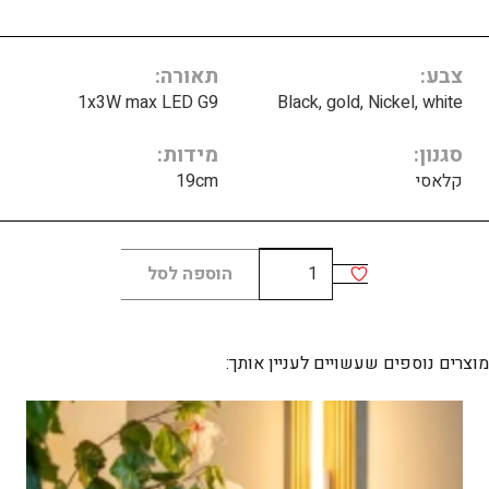
צבע
תאורה
1x3W max LED G9
Black, gold, Nickel, white
סגנון
מידות
קלאסי
19cm
כמות
הוספה לסל
של
Roma
matt
מוצרים נוספים שעשויים לעניין אותך: