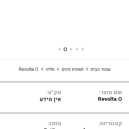
עמוד הבית
תאורת פנים
תליה
Revolta O
שם מוצר:
מק"ט:
Revolta O
אין מידע
קטגוריות:
מותג: