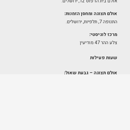
אולם בית הדפוס 12, ירושלים.
אולם תצוגה ומחסן הזמנות:
התנופה 7, תלפיות, ירושלים.
מרכז לוגיסטי:
צלע ההר 47 מודיעין
שעות פעילות
אולם תצוגה – גבעת שאול:
א׳-ה׳ 09:00-17:00
יום שישי – סגור
מחסן הזמנות – תלפיות:
א׳-ה׳ 09:00-17:00
מרכז לוגיסטי – מודיעין: