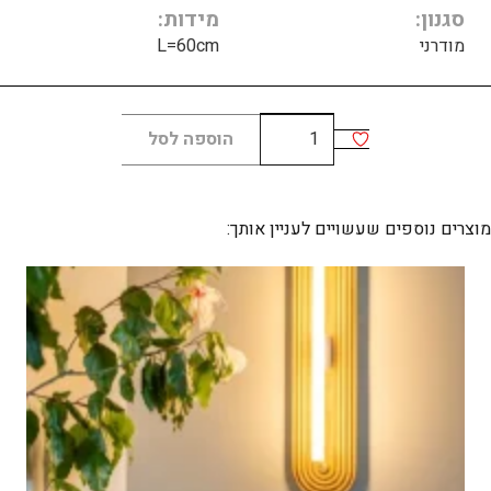
סגנון
מידות
מודרני
L=60cm
כמות
הוספה לסל
של
Revolta
O
מוצרים נוספים שעשויים לעניין אותך: