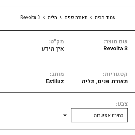
עמוד הבית
תאורת פנים
תליה
Revolta 3
שם מוצר:
מק"ט:
Revolta 3
אין מידע
קטגוריות:
מותג:
תאורת פנים
,
תליה
Estiluz
צבע