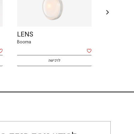
LENS
AMA ope
Booma
BOMMA
לרכישה