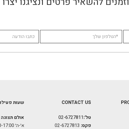
זמנים להשאיר פרטים ונציגנו יצר
PR
CONTACT US
שעות פעילו
טל':
02-6727811
אולם תצוגה 
פקס:
02-6727813
א׳-ה׳ 09:00-17:00