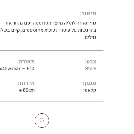
תיאור
גוף תאורה לתליה מיוצר מנירוסטה ועם מקור אור
בהדגשות על עיטורי זכוכית מחוספסים. קיים בשל
גדלים.
צבע
תאורה
x40w max – E14
Steel
סגנון
מידות
קלאסי
ø 80cm