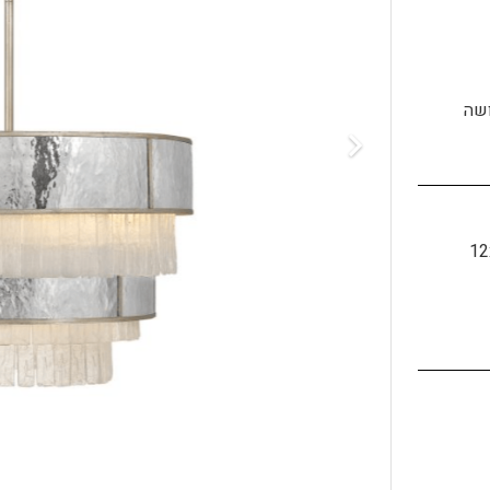
ושה
12