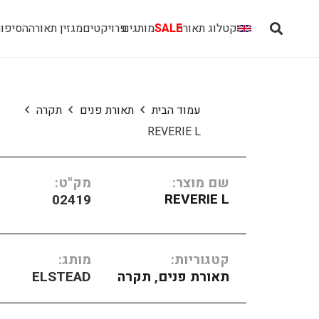
קטלוג תאורה
SALE
מותגים
פרויקטים
מגזין תאורה
הסיפור
עמוד הבית
תאורת פנים
תקרה
REVERIE L
שם מוצר:
מק"ט:
REVERIE L
02419
קטגוריות:
מותג:
תאורת פנים
,
תקרה
ELSTEAD