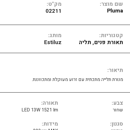
שם מוצר:
מק"ט:
Pluma
02211
קטגוריות:
מותג:
תאורת פנים
,
תליה
Estiluz
תיאור
מנורת תלייה מתכתית עם זרוע מעוקלת ומתכווננת.
צבע
תאורה
שחור
LED 13W 1521 lm
סגנון
מידות