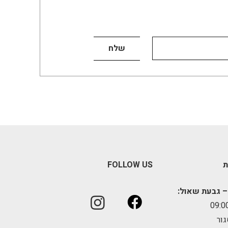
ת
FOLLOW US
– גבעת שאול:
גור