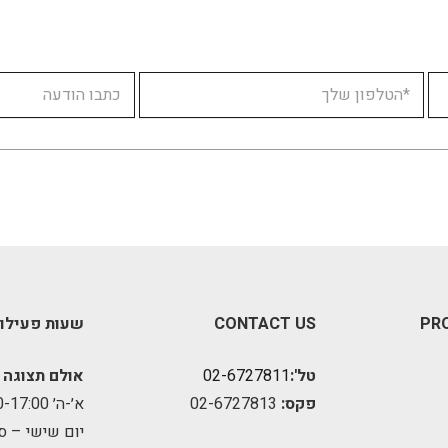
PR
CONTACT US
שעות פעילו
טל':
02-6727811
אולם תצוגה 
פקס:
02-6727813
א׳-ה׳ 09:00-17:00
יום שישי – ס