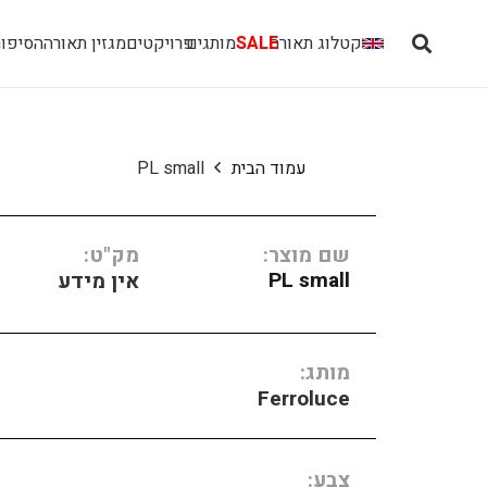
קטלוג תאורה
SALE
מותגים
פרויקטים
מגזין תאורה
הסיפור
עמוד הבית
PL small
שם מוצר:
מק"ט:
PL small
אין מידע
מותג:
Ferroluce
צבע