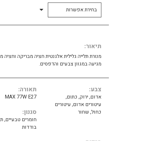
תיאור
מנורת תלייה גלילית אלגנטית חציה מבריקה וחציה מט
מגיעה במגוון צבעים והדפסים.
צבע
תאורה
אדום, ירוק, כתום,
MAX 77W E27
עיטורים אדום, עיטורים
סגנון
כחול, שחור
חומרים טבעיים, תל
בודדות