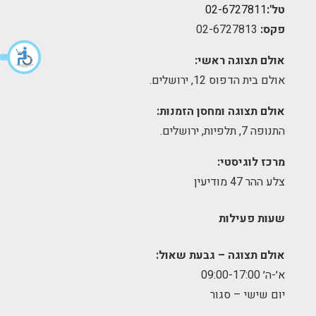
טל':
02-6727811
פקס:
02-6727813
אולם תצוגה ראשי:
אולם בית הדפוס 12, ירושלים.
אולם תצוגה ומחסן הזמנות:
התנופה 7, תלפיות, ירושלים.
מרכז לוגיסטי:
צלע ההר 47 מודיעין
שעות פעילות
אולם תצוגה – גבעת שאול:
א׳-ה׳ 09:00-17:00
יום שישי – סגור