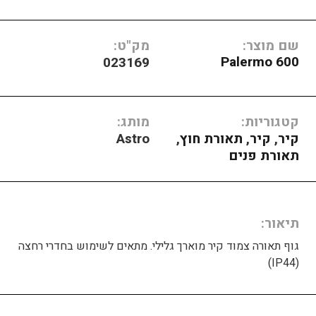
שם מוצר:
מק"ט:
Palermo 600
023169
קטגוריות:
מותג:
קיר
,
קיר
,
תאורת חוץ
,
Astro
תאורת פנים
תיאור
גוף תאורה צמוד קיר מוארך גלילי. מתאים לשימוש בחדרי רחצה
(IP44)