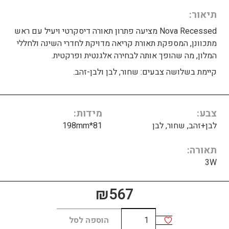
תיאור
Nova Recessed מציעה פתרון תאורה דיסקרטי ויעיל עם ראש
מתכוונן, המספקת תאורת קריאה מדויקת לחדרי השינה ולחללי
המלון, מה שהופך אותה לבחירה אלגנטית ופרקטית.
קיימת בשלושה צבעים: שחור, לבן ולבן-זהב.
צבע
מידות
לבן+זהב, שחור, לבן
81*198mm
תאורה
3W
₪
567
כמות
הוספה לסל