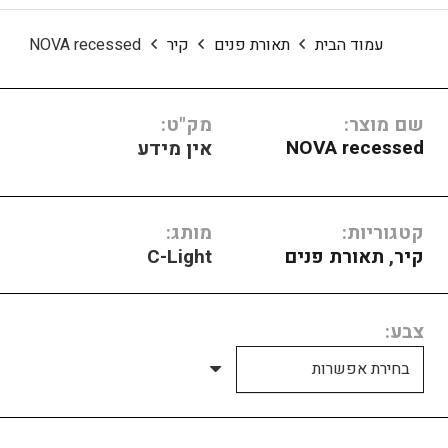
עמוד הבית
תאורת פנים
קיר
NOVA recessed
שם מוצר:
מק"ט:
NOVA recessed
אין מידע
קטגוריות:
מותג:
קיר
,
תאורת פנים
C-Light
צבע