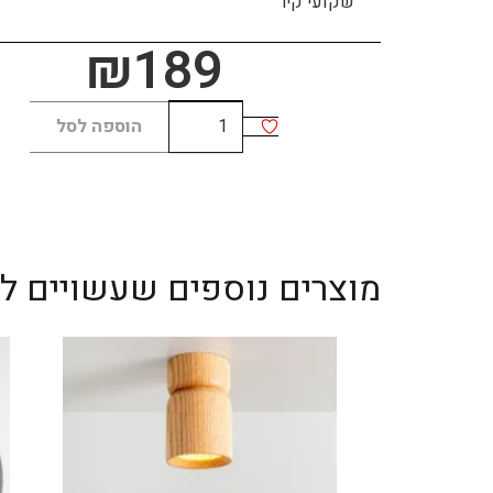
שקועי קיר
₪
189
כמות
הוספה לסל
של
MINI
LINE
מוצרים נוספים שעשויים לענ