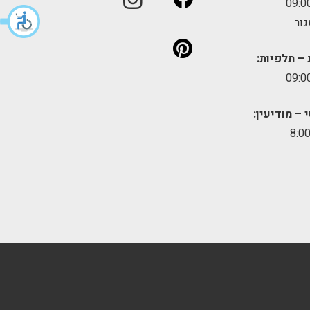
גור
 – תלפיות:
 – מודיעין: