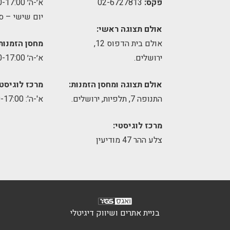
פקס:
02-6727813
א׳-ה׳ 09:00-17:00
יום שישי – ס
אולם תצוגה ראשי:
אולם בית הדפוס 12,
מחסן הזמנות
ירושלים.
א׳-ה׳ 09:00-17:00
אולם תצוגה ומחסן הזמנות:
מרכז לוגיסטי
התנופה 7, תלפיות, ירושלים.
א'-ה': 8:00-17:00
מרכז לוגיסטי:
צלע ההר 47 מודיעין
בניית אתרים ושיווק דיגיטלי