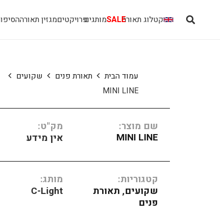
קטלוג תאורה
SALE
מותגים
פרויקטים
מגזין תאורה
הסיפור
עמוד הבית
תאורת פנים
שקועים
MINI LINE
שם מוצר:
מק"ט:
MINI LINE
אין מידע
קטגוריות:
מותג:
שקועים
,
תאורת
C-Light
פנים