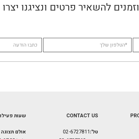
זמנים להשאיר פרטים ונציגנו יצר
PR
CONTACT US
שעות פעילו
טל':
02-6727811
אולם תצוגה 