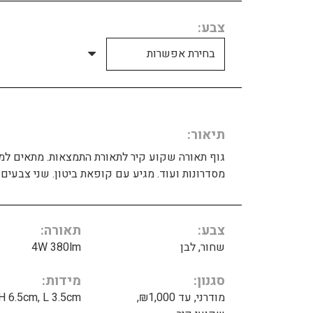
צבע
תיאור
גוף תאורה שקוע קיר לתאורת התמצאות. מתאים למ
מסדרונות ועוד. מגיע עם קופאת ביטון. שני צבעים.
צבע
תאורה
שחור, לבן
4W 380lm
סגנון
מידות
מודרני, עד ₪1,000,
H 6.5cm, L 3.5cm