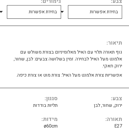
צבע
גימורים
תיאור
גוף תאורה תלוי עם האיל מאלומיניום בצורת משולש עם
אלמנט מעל האיל לבחירה. זמין בשלושה צבעים: לבן, שחור,
ירוק חאקי.
אפשריות צורת אלמנט מעל האיל: צורת מוט או צורת כיפה.
צבע
סגנון
ירוק, שחור, לבן
תליות בודדות
תאורה
מידות
ø60cm
E27