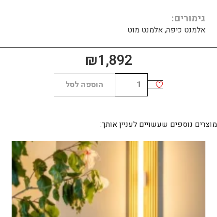
גימורים
אלמנט כיפה, אלמנט מוט
₪
1,892
כמות
הוספה לסל
של
מאסטרו
60
מוצרים נוספים שעשויים לעניין אותך: