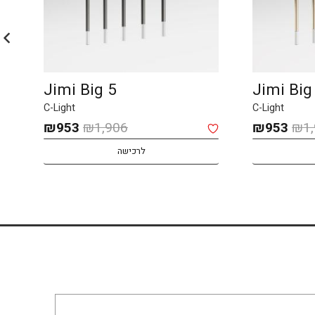
JIMI Small 12
Jimi Big 5
C-Light
C-Light
המחיר
המחיר
המחיר
₪
1,601
₪
3,202
₪
953
₪
1,906
המקורי
הנוכחי
המקורי
לרכישה
לרכישה
היה:
הוא:
היה:
₪3,202.
₪953.
₪1,906.