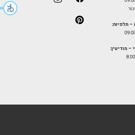
גור
 – תלפיות:
 – מודיעין: