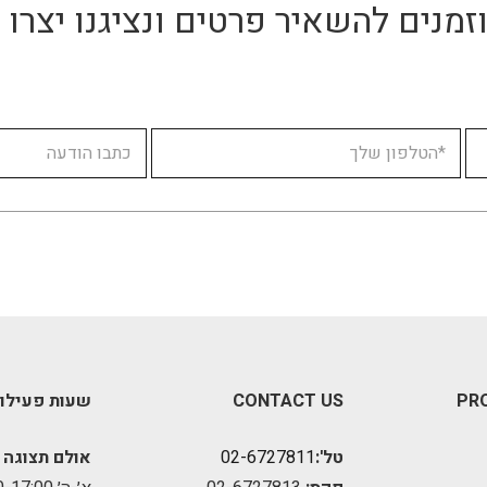
זמנים להשאיר פרטים ונציגנו יצר
PR
CONTACT US
שעות פעילו
טל':
02-6727811
אולם תצוגה 