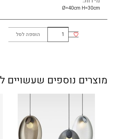
מידות
Ø=40cm H=30cm
כמות
הוספה לסל
של
MADAME
GRES
B
מוצרים נוספים שעשויים לענ