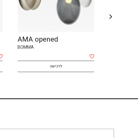
LENS
AMA opened
Booma
BOMMA
לרכישה
לרכישה