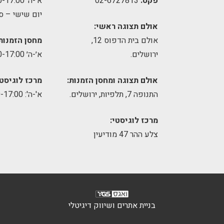
פקס:
02-6727813
א׳-ה׳ 09:00-17:00
יום שישי – ס
אולם תצוגה ראשי:
אולם בית הדפוס 12,
מחסן הזמנות
ירושלים.
א׳-ה׳ 09:00-17:00
אולם תצוגה ומחסן הזמנות:
מרכז לוגיסטי
התנופה 7, תלפיות, ירושלים.
א'-ה': 8:00-17:00
מרכז לוגיסטי:
צלע ההר 47 מודיעין
בניית אתרים ושיווק דיגיטלי