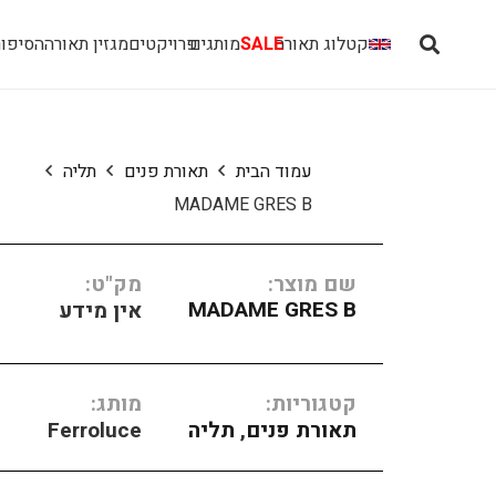
קטלוג תאורה
SALE
מותגים
פרויקטים
מגזין תאורה
הסיפור
עמוד הבית
תאורת פנים
תליה
MADAME GRES B
שם מוצר:
מק"ט:
MADAME GRES B
אין מידע
קטגוריות:
מותג:
תאורת פנים
,
תליה
Ferroluce