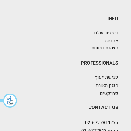
INFO
הסיפור שלנו
אחריות
הצהרת נגישות
PROFESSIONALS
פגישת ייעוץ
מגזין תאורה
פרויקטים
CONTACT US
טל':
02-6727811
פקס:
02-6727813