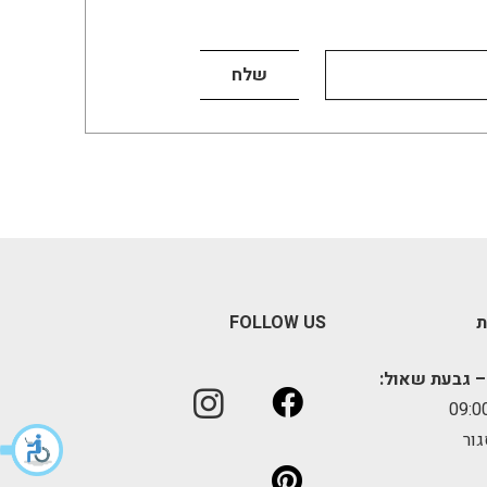
ת
FOLLOW US
– גבעת שאול:
גור