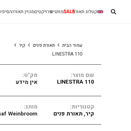
קטלוג תאורה
SALE
מותגים
פרויקטים
מגזין תאורה
הסיפור
עמוד הבית
תאורת פנים
קיר
LINESTRA 110
שם מוצר:
מק"ט:
LINESTRA 110
אין מידע
קטגוריות:
מותג:
קיר
,
תאורת פנים
saf Weinbroom