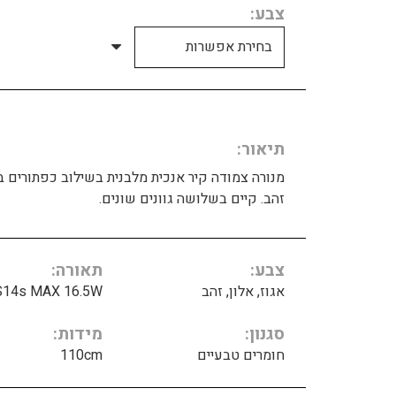
צבע
תיאור
מנורה צמודה קיר אנכית מלבנית בשילוב כפתורים 
זהב. קיים בשלושה גוונים שונים.
צבע
תאורה
אגוז, אלון, זהב
S14s MAX 16.5W
סגנון
מידות
חומרים טבעיים
110cm