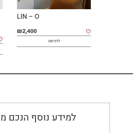
SPOT MACOCH –
LIN – O
CEILING
₪
2,400
₪
1,850
לרכישה
למידע נוסף הנכם מו