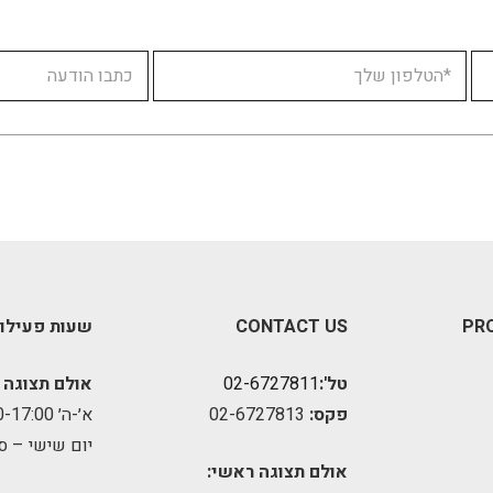
PR
CONTACT US
שעות פעילו
טל':
02-6727811
אולם תצוגה 
פקס:
02-6727813
א׳-ה׳ 09:00-17:00
יום שישי – ס
אולם תצוגה ראשי: