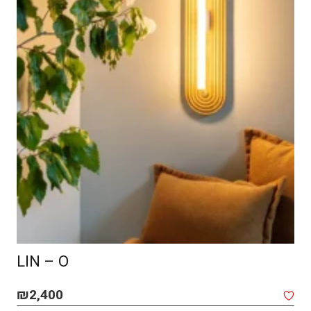
SPOT MACOCH – CEILING
₪
1,850