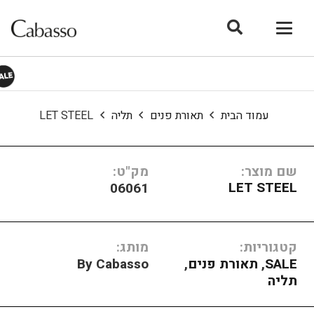
עמוד הבית
תאורת פנים
תליה
LET STEEL
שם מוצר:
מק"ט:
LET STEEL
06061
קטגוריות:
מותג:
SALE
,
תאורת פנים
,
By Cabasso
תליה