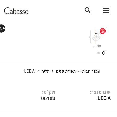
עמוד הבית
תאורת פנים
תליה
LEE A
שם מוצר:
מק"ט:
LEE A
06103