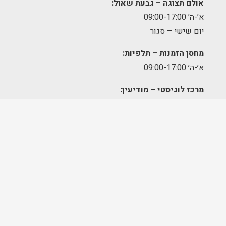
אולם תצוגה – גבעת שאול:
א׳-ה׳ 09:00-17:00
יום שישי – סגור
מחסן הזמנות – תלפיות:
א׳-ה׳ 09:00-17:00
מרכז לוגיסטי – מודיעין:
א'-ה': 8:00-17:00
FOLLOW US