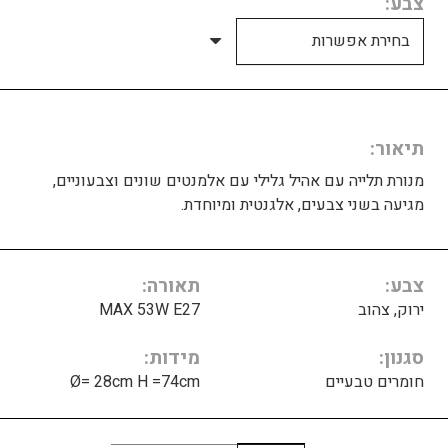
צבע
תיאור
מנורת תלייה עם אהיל גלילי עם אלמנטים שונים וצבעוניים,
מגיעה בשני צבעים, אלגנטית ומיוחדת.
צבע
תאורה
ירוק, צהוב
MAX 53W E27
סגנון
מידות
חומרים טבעיים
Ø= 28cm H =74cm