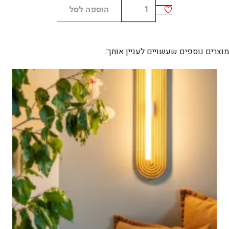
כמות
הוספה לסל
של
LARIAT
E
מוצרים נוספים שעשויים לעניין אותך: