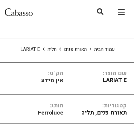
עמוד הבית
תאורת פנים
תליה
LARIAT E
שם מוצר:
מק"ט:
LARIAT E
אין מידע
קטגוריות:
מותג:
תאורת פנים
,
תליה
Ferroluce