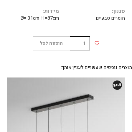
סגנון
מידות
חומרים טבעיים
Ø= 31cm H =87cm
כמות
הוספה לסל
של
LARIAT
C
מוצרים נוספים שעשויים לעניין אותך: