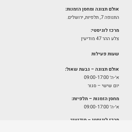
אולם תצוגה ומחסן הזמנות:
התנופה 7, תלפיות, ירושלים.
מרכז לוגיסטי:
צלע ההר 47 מודיעין
שעות פעילות
אולם תצוגה – גבעת שאול:
א׳-ה׳ 09:00-17:00
יום שישי – סגור
מחסן הזמנות – תלפיות:
א׳-ה׳ 09:00-17:00
מרכז לוגיסטי – מודיעין:
א'-ה': 8:00-17:00